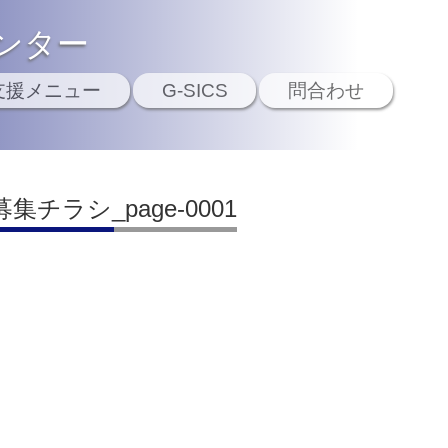
ンター
支援メニュー
G-SICS
問合わせ
ラシ_page-0001