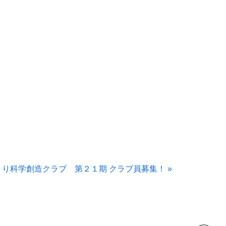
り科学創造クラブ 第２１期 クラブ員募集！ »