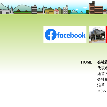
HOME
会社
代表
経営
会社
沿革
メン