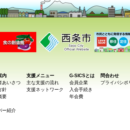
案内
支援メニュー
G-SICSとは
問合わせ
者あいさつ
主な支援の流れ
会員企業
プライバシポ
方針
支援ネットワーク
入会手続き
概要
年会費
バー紹介