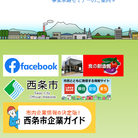
事業承継セミナーのご案内 »