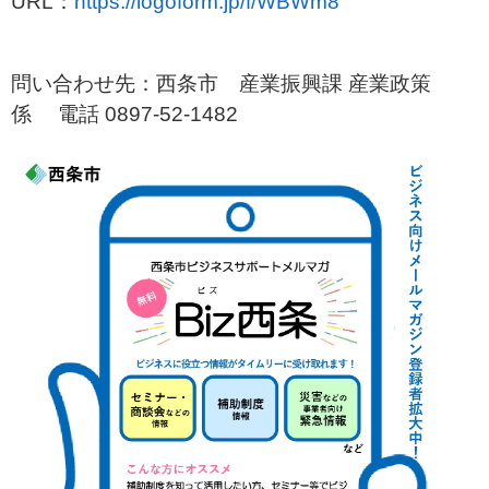
URL：
https://logoform.jp/f/WBWm8
問い合わせ先：西条市 産業振興課 産業政策
係 電話 0897-52-1482