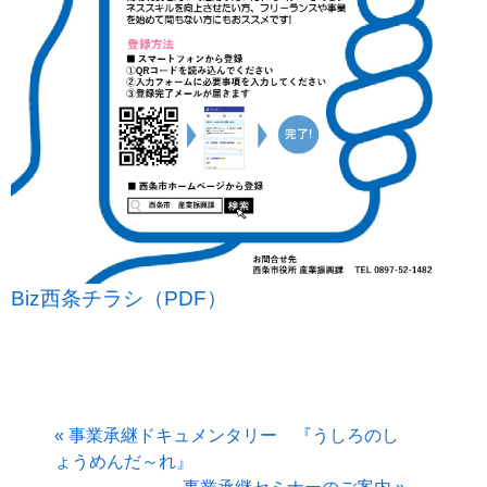
Biz西条チラシ（PDF）
« 事業承継ドキュメンタリー 『うしろのし
ょうめんだ～れ』